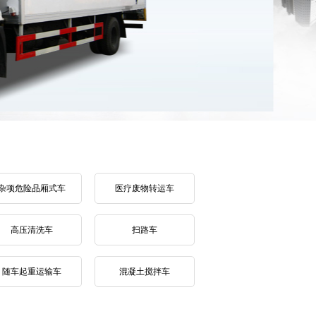
杂项危险品厢式车
医疗废物转运车
高压清洗车
扫路车
随车起重运输车
混凝土搅拌车