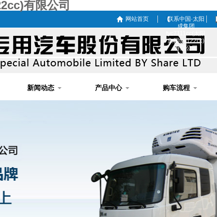
22cc)有限公司
网站首页
联系中国·太阳
成集团
tyc7111cc(太阳
集团tyc122cc)
有限公司
新闻动态
产品中心
购车流程