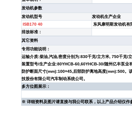
发动机参数
发动机型号
发动机生产企业
ISB170 40
东风康明斯发动机有
排放标准：
其它资料
专用功能说明：
运输介质:柴油,汽油,密度分别为:830千克/立方米, 750千克/立
装置型号/生产企业:80YHCB-60,60YHCB-30/随州亿丰
防护断面尺寸(mm):100×45,后部防护离地高度(mm):50
技股份有限公司汽车制动系统公司。
多方位图展示：
※ 详细资料及图片请直接与我公司联系，以上产品介绍仅作