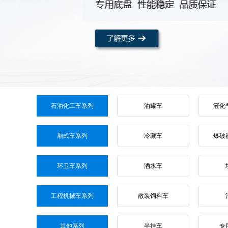
石油化工车系列
油罐车
液化
厢式车系列
冷藏车
爆破
环卫车系列
洒水车
工程机械车系列
散装饲料车
其他系列
半挂车
专