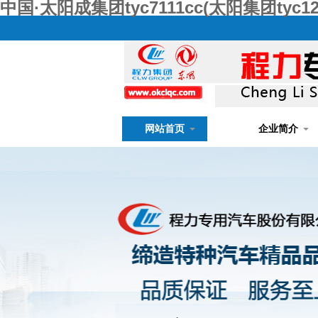
中国·太阳成集团tyc7111cc(太阳集团tyc1
网站首页
企业简介