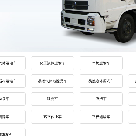
气体运输车
化工液体运输车
牛奶运输车
器材运输车
易燃气体危险品车
易燃液体厢式车
垃圾车
吸粪车
吸污车
清障车
高空作业车
平板运输车
用车配件