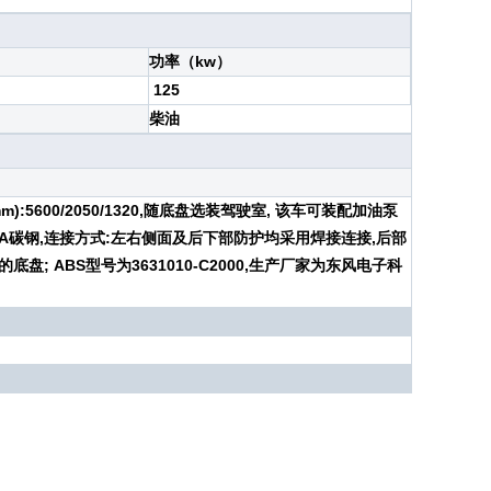
功率（kw）
125
柴油
):5600/2050/1320,随底盘选装驾驶室, 该车可装配加油泵
料:Q235A碳钢,连接方式:左右侧面及后下部防护均采用焊接连接,后部
盘; ABS型号为3631010-C2000,生产厂家为东风电子科